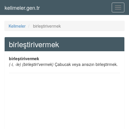
kelimeler.gen.tr
Menü
Kelimeler
birleştirivermek
birleştirivermek
birleştirivermek
(-i, -le) (birleştiri'vermek)
Çabucak veya ansızın birleştirmek.