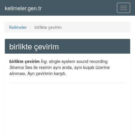
kelimeler.gen.tr
Menü
Kelimeler
birlikte çevirim
birlikte çevirim
birlikte çevirim
İng.
single-system sound recording
Sinema
Ses ile resmin aynı anda, aynı kuşak üzerine
alınması. Ayrı çevirimin karşıtı.