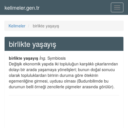
kelimeler.gen.tr
Menü
Kelimeler
birlikte yaşayış
birlikte yaşayış
birlikte yaşayış
İng.
Symbiosis
Değişik ekonomik yapıda iki topluluğun karşılıklı çıkarlarından
dolayı bir arada yaşamaya yönelişleri; bunun doğal sonucu
olarak topluluklardan birinin duruma göre ötekinin
egemenliğine girmesi, uydusu olması (Budunbilimde bu
durumun belli örneği zencilerle pigmeler arasında görülür).