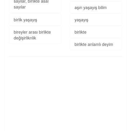
sayılar, birlikte asal
sayılar
aşırı yaşayış bilim
birlik yaşayış
yaşayış
bireyler arası birlikte
birlikte
değişirliknlik
birlikte anlamlı deyim