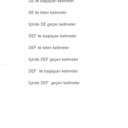
DE ile başlayan kelimeler
DE ile biten kelimeler
İçinde DE geçen kelimeler
DEF ile başlayan kelimeler
DEF ile biten kelimeler
İçinde DEF geçen kelimeler
DEF` ile başlayan kelimeler
İçinde DEF` geçen kelimeler