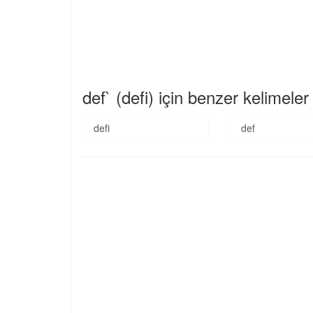
def` (defi) için benzer kelimeler
defi
def