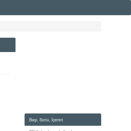
Başı, Sonu, İçeren