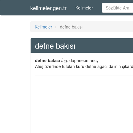
kelimeler.gen.tr
Kelimeler
Kelimeler
defne bakısı
defne bakısı
defne bakısı
İng.
daphneomancy
Ateş üzerinde tutulan kuru defne ağacı dalının çıkardı