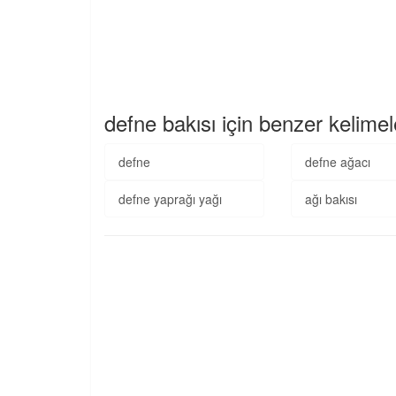
defne bakısı için benzer kelimel
defne
defne ağacı
defne yaprağı yağı
ağı bakısı