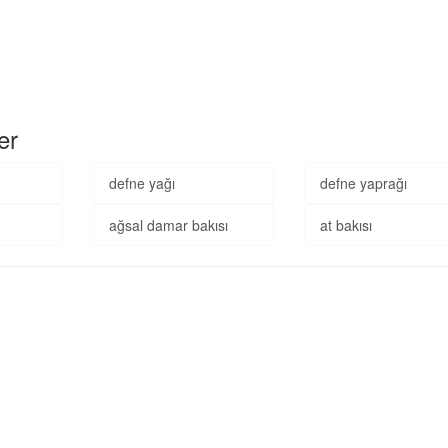
er
defne yağı
defne yaprağı
ağsal damar bakısı
at bakısı