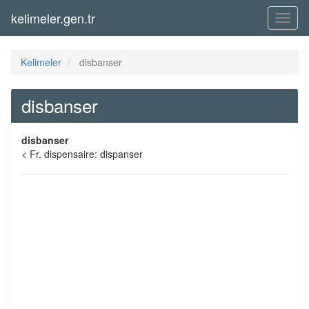
kelimeler.gen.tr
Menü
Kelimeler
disbanser
disbanser
disbanser
< Fr. dispensaire: dispanser