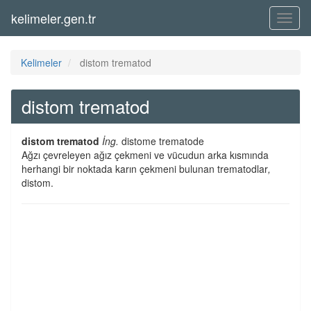
kelimeler.gen.tr
Menü
Kelimeler
distom trematod
distom trematod
distom trematod
İng.
distome trematode
Ağzı çevreleyen ağız çekmeni ve vücudun arka kısmında
herhangi bir noktada karın çekmeni bulunan trematodlar
,
distom.