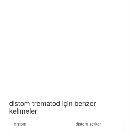
distom trematod için benzer
kelimeler
distom
distom serker