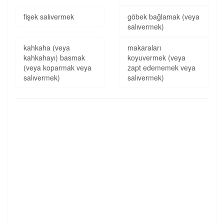
fişek salıvermek
göbek bağlamak (veya
salıvermek)
kahkaha (veya
makaraları
kahkahayı) basmak
koyuvermek (veya
(veya koparmak veya
zapt edememek veya
salıvermek)
salıvermek)