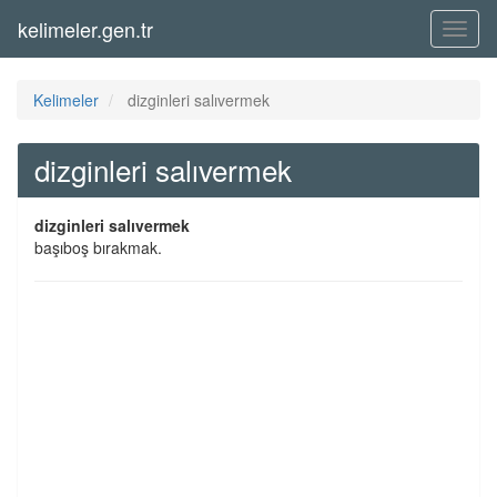
kelimeler.gen.tr
Menü
Kelimeler
dizginleri salıvermek
dizginleri salıvermek
dizginleri salıvermek
başıboş bırakmak.