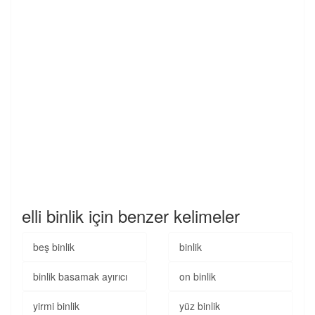
elli binlik için benzer kelimeler
beş binlik
binlik
binlik basamak ayırıcı
on binlik
yirmi binlik
yüz binlik