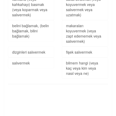
kahkahayı) basmak
koyuvermek veya
(veya koparmak veya
salıvermek veya
salıvermek)
uzatmak)
belini bağlamak, (belin
makaraları
bağlamak, bilini
koyuvermek (veya
bağlamak)
zapt edememek veya
salıvermek)
dizginleri salıvermek
fişek salıvermek
salıvermek
bilmem hangi (veya
kaç veya kim veya
nasıl veya ne)