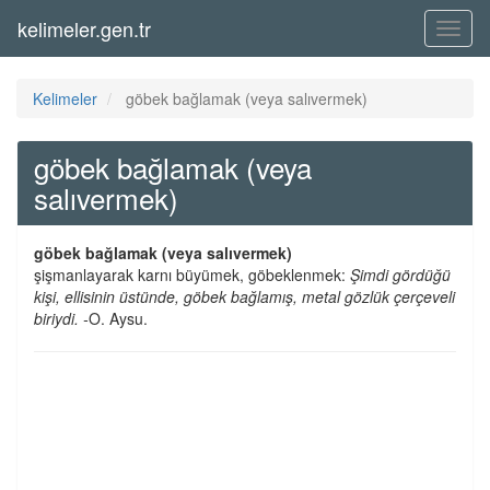
kelimeler.gen.tr
Menü
Kelimeler
göbek bağlamak (veya salıvermek)
göbek bağlamak (veya
salıvermek)
göbek bağlamak (veya salıvermek)
şişmanlayarak karnı büyümek, göbeklenmek:
Şimdi gördüğü
kişi, ellisinin üstünde, göbek bağlamış, metal gözlük çerçeveli
biriydi. -
O. Aysu.