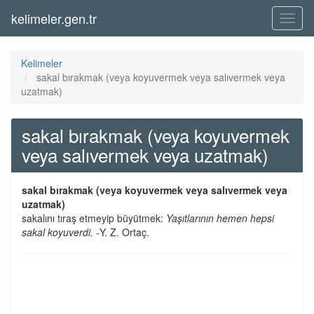
kelimeler.gen.tr
Menü
Kelimeler
sakal bırakmak (veya koyuvermek veya salıvermek veya
uzatmak)
sakal bırakmak (veya koyuvermek
veya salıvermek veya uzatmak)
sakal bırakmak (veya koyuvermek veya salıvermek veya
uzatmak)
sakalını tıraş etmeyip büyütmek:
Yaşıtlarının hemen hepsi
sakal koyuverdi. -
Y. Z. Ortaç.