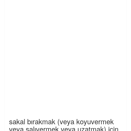
sakal bırakmak (veya koyuvermek
veya salıvermek veya uzatmak) için