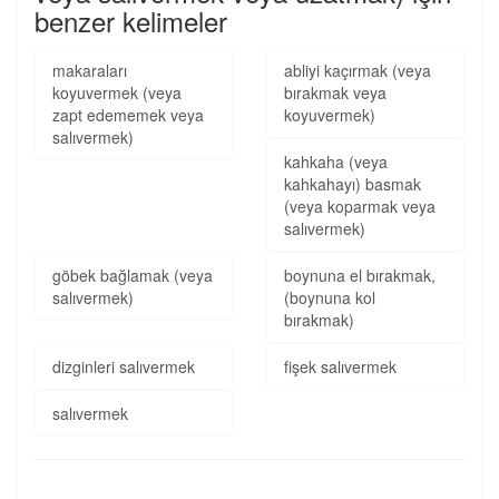
benzer kelimeler
makaraları
abliyi kaçırmak (veya
koyuvermek (veya
bırakmak veya
zapt edememek veya
koyuvermek)
salıvermek)
kahkaha (veya
kahkahayı) basmak
(veya koparmak veya
salıvermek)
göbek bağlamak (veya
boynuna el bırakmak,
salıvermek)
(boynuna kol
bırakmak)
dizginleri salıvermek
fişek salıvermek
salıvermek