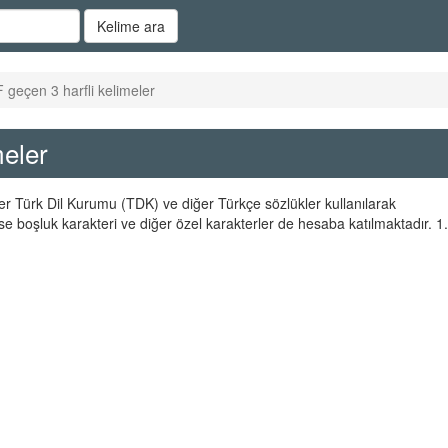
Kelime ara
 geçen 3 harfli kelimeler
meler
ler Türk Dil Kurumu (TDK) ve diğer Türkçe sözlükler kullanılarak
se boşluk karakteri ve diğer özel karakterler de hesaba katılmaktadır. 1.