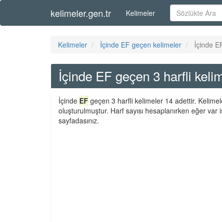
kelimeler.gen.tr
Kelimeler
Kelimeler
İçinde EF geçen kelimeler
İçinde EF
İçinde EF geçen 3 harfli keli
İçinde
EF
geçen 3 harfli kelimeler 14 adettir. Kelime
oluşturulmuştur. Harf sayısı hesaplanırken eğer var i
sayfadasınız.