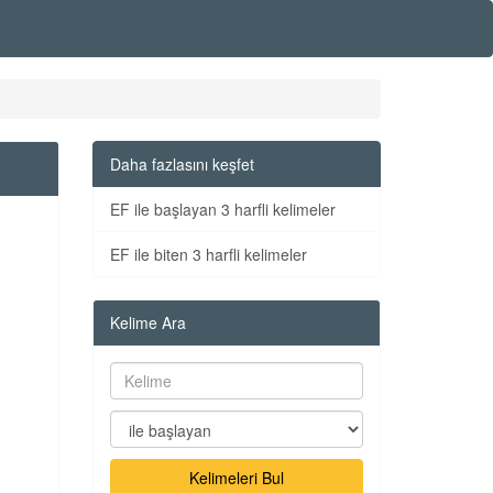
Daha fazlasını keşfet
EF ile başlayan 3 harfli kelimeler
EF ile biten 3 harfli kelimeler
Kelime Ara
Kelimeleri Bul