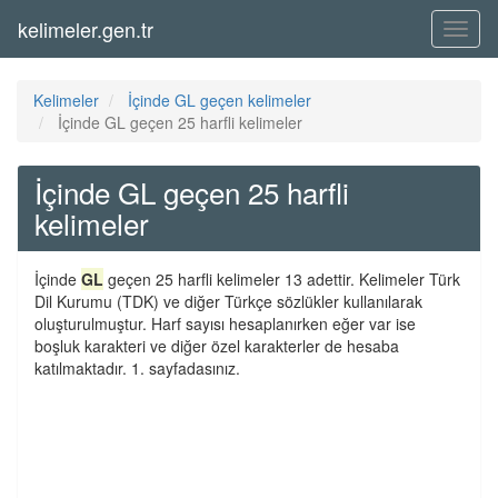
kelimeler.gen.tr
Menü
Kelimeler
İçinde GL geçen kelimeler
İçinde GL geçen 25 harfli kelimeler
İçinde GL geçen 25 harfli
kelimeler
İçinde
GL
geçen 25 harfli kelimeler 13 adettir. Kelimeler Türk
Dil Kurumu (TDK) ve diğer Türkçe sözlükler kullanılarak
oluşturulmuştur. Harf sayısı hesaplanırken eğer var ise
boşluk karakteri ve diğer özel karakterler de hesaba
katılmaktadır. 1. sayfadasınız.