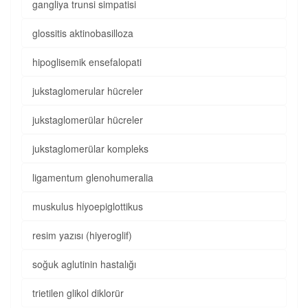
gangliya trunsi simpatisi
glossitis aktinobasilloza
hipoglisemik ensefalopati
jukstaglomerular hücreler
jukstaglomerülar hücreler
jukstaglomerülar kompleks
ligamentum glenohumeralia
muskulus hiyoepiglottikus
resim yazısı (hiyeroglif)
soğuk aglutinin hastalığı
trietilen glikol diklorür