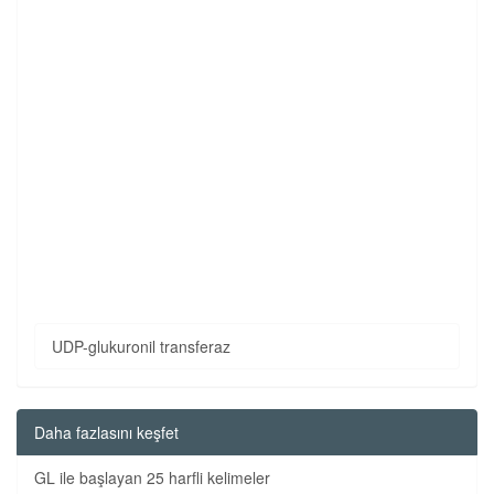
UDP-glukuronil transferaz
Daha fazlasını keşfet
GL ile başlayan 25 harfli kelimeler