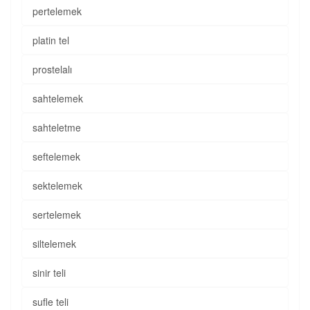
pertelemek
platin tel
prostelalı
sahtelemek
sahteletme
seftelemek
sektelemek
sertelemek
siltelemek
sinir teli
sufle teli