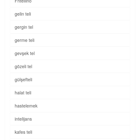
Fritellino
gelin teli
gergin tel
germe teli
gevşek tel
gözeli tel
gülşefteli
halat teli
hastelemek
intelijans
kafes teli