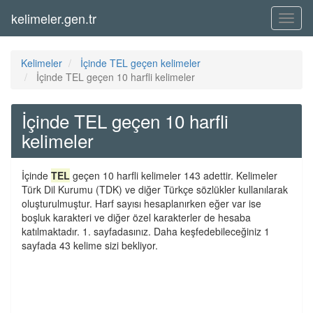
kelimeler.gen.tr
Menü
Kelimeler
İçinde TEL geçen kelimeler
İçinde TEL geçen 10 harfli kelimeler
İçinde TEL geçen 10 harfli
kelimeler
İçinde
TEL
geçen 10 harfli kelimeler 143 adettir. Kelimeler
Türk Dil Kurumu (TDK) ve diğer Türkçe sözlükler kullanılarak
oluşturulmuştur. Harf sayısı hesaplanırken eğer var ise
boşluk karakteri ve diğer özel karakterler de hesaba
katılmaktadır. 1. sayfadasınız. Daha keşfedebileceğiniz 1
sayfada 43 kelime sizi bekliyor.