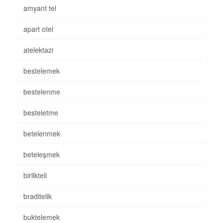
amyant tel
apart otel
atelektazi
bestelemek
bestelenme
besteletme
betelenmek
beteleşmek
birlikteli
braditelik
buktelemek