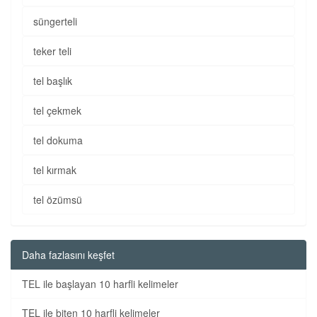
süngerteli
teker teli
tel başlık
tel çekmek
tel dokuma
tel kırmak
tel özümsü
Daha fazlasını keşfet
TEL ile başlayan 10 harfli kelimeler
TEL ile biten 10 harfli kelimeler