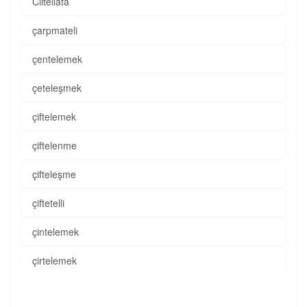
Clitellata
çarpmateli
çentelemek
çeteleşmek
çiftelemek
çiftelenme
çifteleşme
çiftetelli
çintelemek
çirtelemek