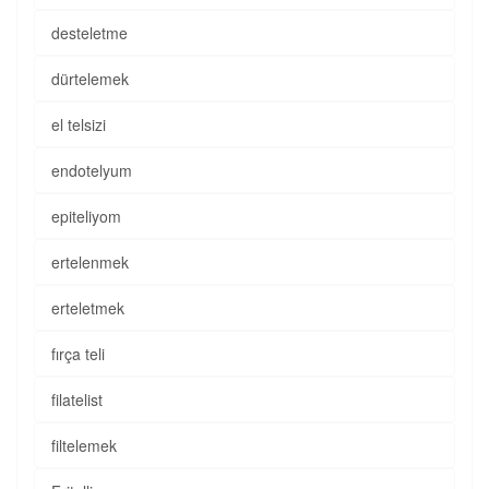
desteletme
dürtelemek
el telsizi
endotelyum
epiteliyom
ertelenmek
erteletmek
fırça teli
filatelist
filtelemek