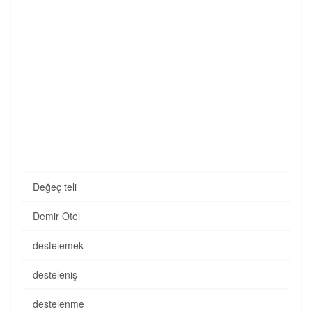
Değeç teli
Demir Otel
destelemek
desteleniş
destelenme