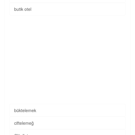
butik otel
büktelemek
ciftelemeğ