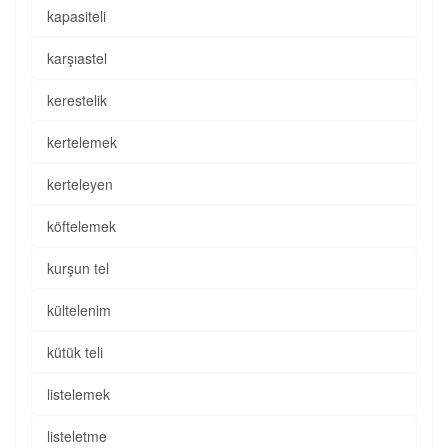
kapasiteli
karşıastel
kerestelik
kertelemek
kerteleyen
köftelemek
kurşun tel
kültelenim
kütük teli
listelemek
listeletme