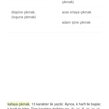
çıkmak)
düşüne çıkmak,
acısı ortaya çıkmak
(tuşuna çıkmak)
adam içine çıkmak
kafaya çıkmak
, 13 karakter ile yazılır. Ayrıca, k harfi ile başlar,
k harfi ile biter. Tüm karakter dağılımı ise, 'k', 'a', 'f', 'a', 'y', 'a',