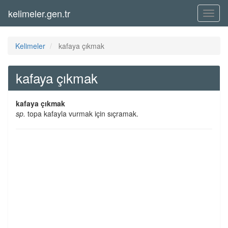
kelimeler.gen.tr
Menü
Kelimeler
kafaya çıkmak
kafaya çıkmak
kafaya çıkmak
sp.
topa kafayla vurmak için sıçramak.