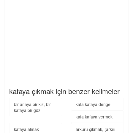
kafaya çıkmak için benzer kelimeler
bir anaya bir kız, bir
kafa kafaya denge
kafaya bir göz
kafa kafaya vermek
kafaya almak
arkuru çıkmak, (arkırı