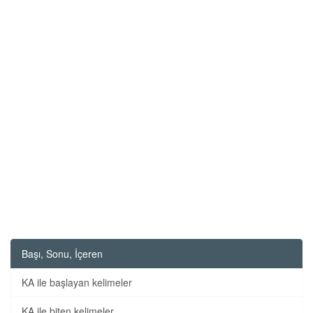
Başı, Sonu, İçeren
KA ile başlayan kelimeler
KA ile biten kelimeler