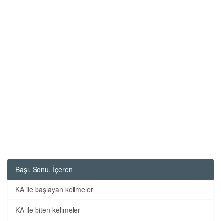
Başı, Sonu, İçeren
KA ile başlayan kelimeler
KA ile biten kelimeler