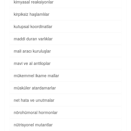
kimyasal reaksiyonlar
kirpiksiz haşlamlılar
kutupsal koordinatlar
maddi duran varlıklar
mali aracı kuruluşlar
mavi ve al antiloplar
mükemmel ikame mallar
müsküler atardamarlar
net hata ve unutmalar
nörohümoral hormonlar
nütrisyonel mutantlar