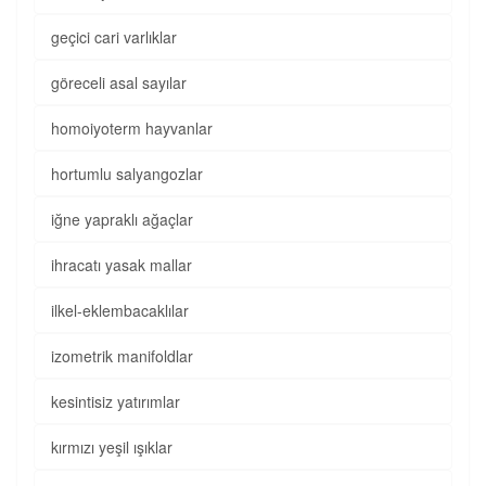
geçici cari varlıklar
göreceli asal sayılar
homoiyoterm hayvanlar
hortumlu salyangozlar
iğne yapraklı ağaçlar
ihracatı yasak mallar
ilkel-eklembacaklılar
izometrik manifoldlar
kesintisiz yatırımlar
kırmızı yeşil ışıklar