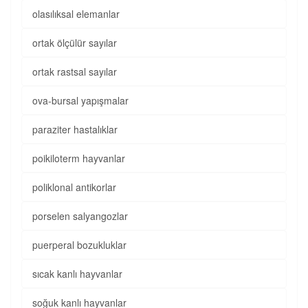
olasılıksal elemanlar
ortak ölçülür sayılar
ortak rastsal sayılar
ova-bursal yapışmalar
paraziter hastalıklar
poikiloterm hayvanlar
poliklonal antikorlar
porselen salyangozlar
puerperal bozukluklar
sıcak kanlı hayvanlar
soğuk kanlı hayvanlar