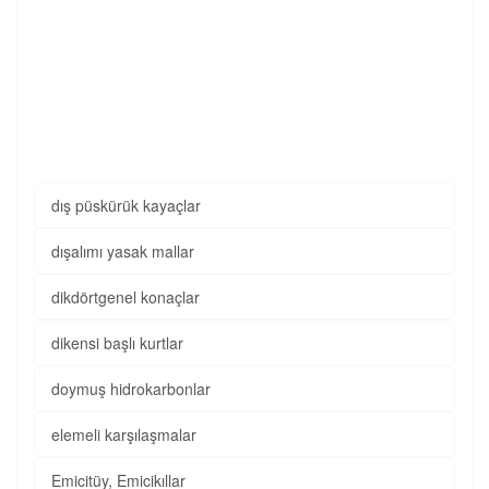
dış püskürük kayaçlar
dışalımı yasak mallar
dikdörtgenel konaçlar
dikensi başlı kurtlar
doymuş hidrokarbonlar
elemeli karşılaşmalar
Emicitüy, Emicikıllar