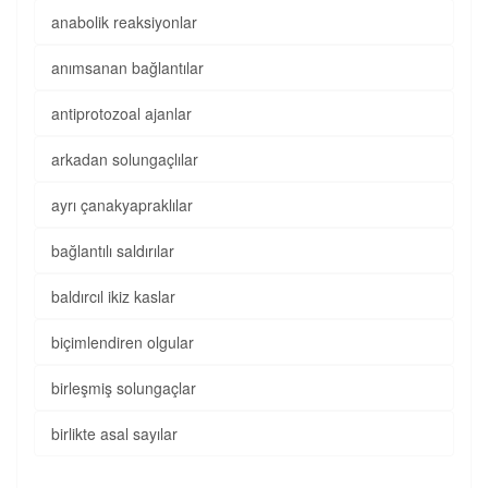
anabolik reaksiyonlar
anımsanan bağlantılar
antiprotozoal ajanlar
arkadan solungaçlılar
ayrı çanakyapraklılar
bağlantılı saldırılar
baldırcıl ikiz kaslar
biçimlendiren olgular
birleşmiş solungaçlar
birlikte asal sayılar