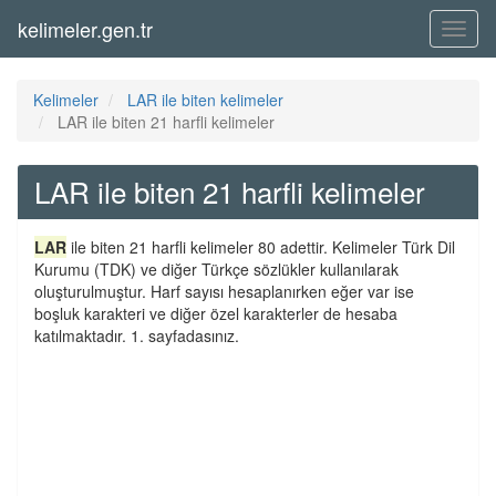
kelimeler.gen.tr
Menü
Kelimeler
LAR ile biten kelimeler
LAR ile biten 21 harfli kelimeler
LAR ile biten 21 harfli kelimeler
LAR
ile biten 21 harfli kelimeler 80 adettir. Kelimeler Türk Dil
Kurumu (TDK) ve diğer Türkçe sözlükler kullanılarak
oluşturulmuştur. Harf sayısı hesaplanırken eğer var ise
boşluk karakteri ve diğer özel karakterler de hesaba
katılmaktadır. 1. sayfadasınız.