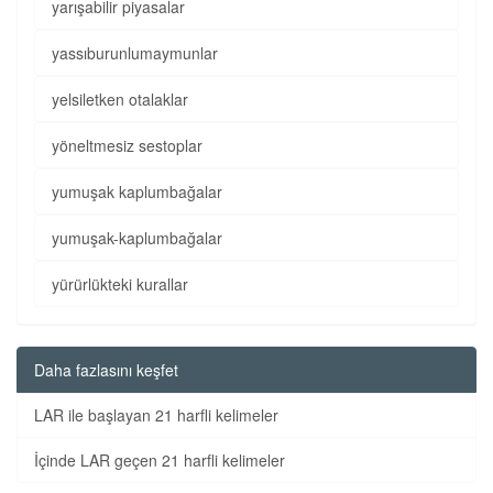
yarışabilir piyasalar
yassıburunlumaymunlar
yelsiletken otalaklar
yöneltmesiz sestoplar
yumuşak kaplumbağalar
yumuşak-kaplumbağalar
yürürlükteki kurallar
Daha fazlasını keşfet
LAR ile başlayan 21 harfli kelimeler
İçinde LAR geçen 21 harfli kelimeler