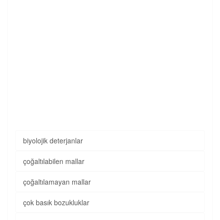
biyolojik deterjanlar
çoğaltılabilen mallar
çoğaltılamayan mallar
çok basık bozukluklar