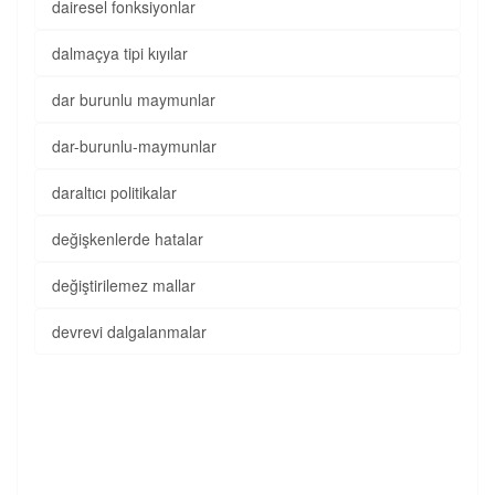
dairesel fonksiyonlar
dalmaçya tipi kıyılar
dar burunlu maymunlar
dar-burunlu-maymunlar
daraltıcı politikalar
değişkenlerde hatalar
değiştirilemez mallar
devrevi dalgalanmalar