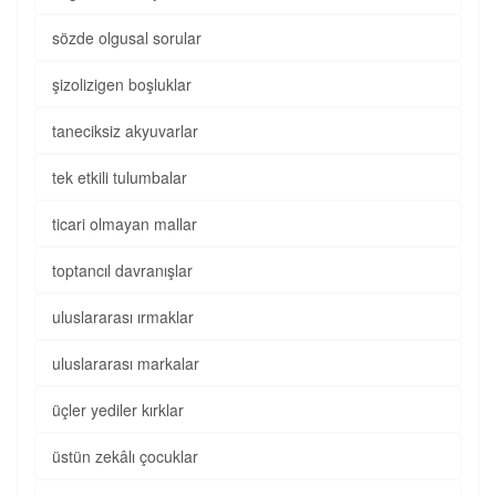
sözde olgusal sorular
şizolizigen boşluklar
taneciksiz akyuvarlar
tek etkili tulumbalar
ticari olmayan mallar
toptancıl davranışlar
uluslararası ırmaklar
uluslararası markalar
üçler yediler kırklar
üstün zekâlı çocuklar