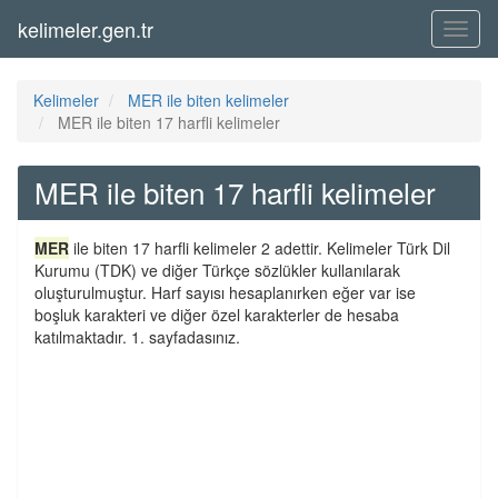
kelimeler.gen.tr
Menü
Kelimeler
MER ile biten kelimeler
MER ile biten 17 harfli kelimeler
MER ile biten 17 harfli kelimeler
MER
ile biten 17 harfli kelimeler 2 adettir. Kelimeler Türk Dil
Kurumu (TDK) ve diğer Türkçe sözlükler kullanılarak
oluşturulmuştur. Harf sayısı hesaplanırken eğer var ise
boşluk karakteri ve diğer özel karakterler de hesaba
katılmaktadır. 1. sayfadasınız.