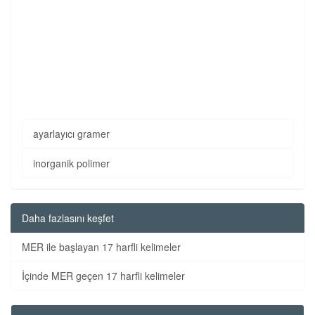
ayarlayıcı gramer
inorganik polimer
Daha fazlasını keşfet
MER ile başlayan 17 harfli kelimeler
İçinde MER geçen 17 harfli kelimeler