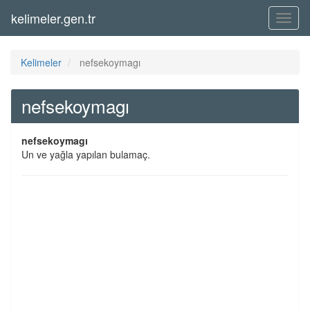
kelimeler.gen.tr
Menü
Kelimeler
nefsekoymagı
nefsekoymagı
nefsekoymagı
Un ve yağla yapılan bulamaç.