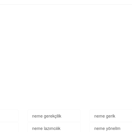
neme gerekçilik
neme gerik
neme lazımcılık
neme yönelim