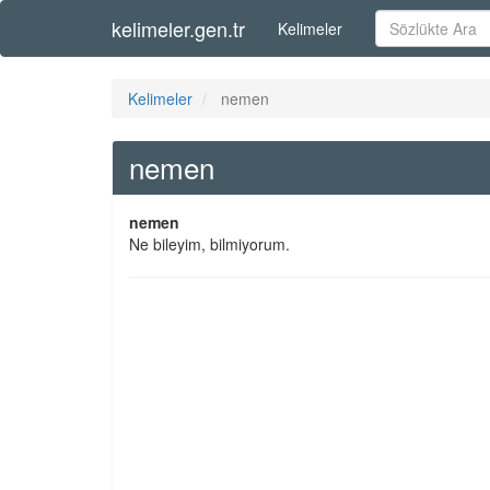
kelimeler.gen.tr
Kelimeler
Kelimeler
nemen
nemen
nemen
Ne bileyim, bilmiyorum.