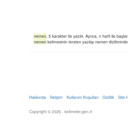
nemen
, 5 karakter ile yazılır. Ayrıca, n harfi ile başlar
nemen
kelimesinin tersten yazılışı
nemen
diziliminde 
Hakkında
İletişim
Kullanım Koşulları
Gizlilik
Site 
Copyright © 2026 - kelimeler.gen.tr