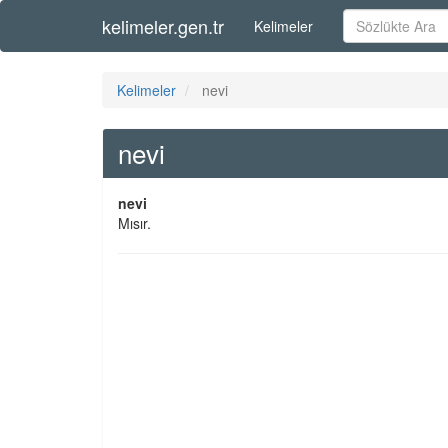
kelimeler.gen.tr
Kelimeler
Kelimeler
nevi
nevi
nevi
Mısır.