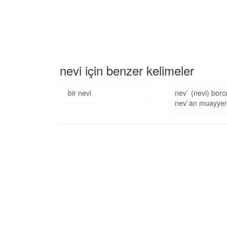
nevi için benzer kelimeler
bir nevi
nev` (nevi) borc
nev`an muayyen