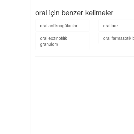
oral için benzer kelimeler
oral antikoagülanlar
oral bez
oral eozinofilik
oral farmasötik 
granülom