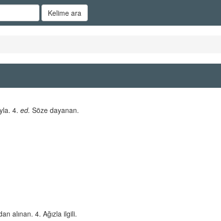
Kelime ara
yla. 4.
ed.
Söze dayanan.
n alınan. 4. Ağızla ilgili.