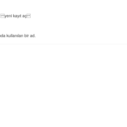
de. yeni kayıt aç
da kullanılan bir ad.