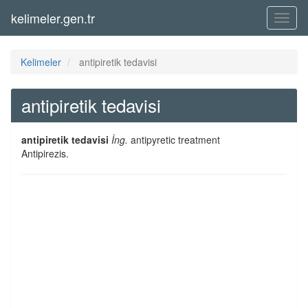
kelimeler.gen.tr
Menü
Kelimeler
antipiretik tedavisi
antipiretik tedavisi
antipiretik tedavisi
İng.
antipyretic treatment
Antipirezis.