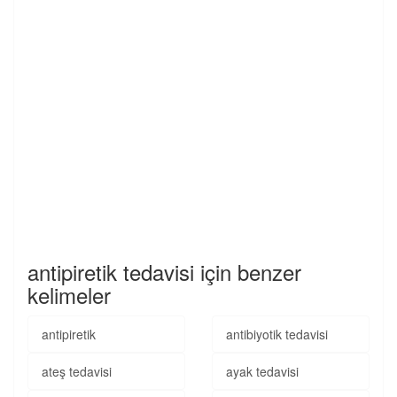
antipiretik tedavisi için benzer
kelimeler
antipiretik
antibiyotik tedavisi
ateş tedavisi
ayak tedavisi