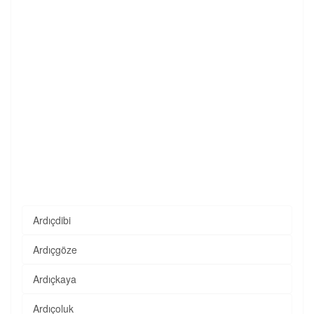
Ardıçdibi
Ardıçgöze
Ardıçkaya
Ardıçoluk