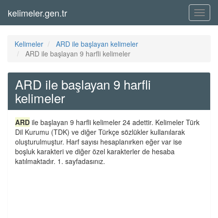
kelimeler.gen.tr
Menü
Kelimeler
ARD ile başlayan kelimeler
ARD ile başlayan 9 harfli kelimeler
ARD ile başlayan 9 harfli
kelimeler
ARD
ile başlayan 9 harfli kelimeler 24 adettir. Kelimeler Türk
Dil Kurumu (TDK) ve diğer Türkçe sözlükler kullanılarak
oluşturulmuştur. Harf sayısı hesaplanırken eğer var ise
boşluk karakteri ve diğer özel karakterler de hesaba
katılmaktadır. 1. sayfadasınız.