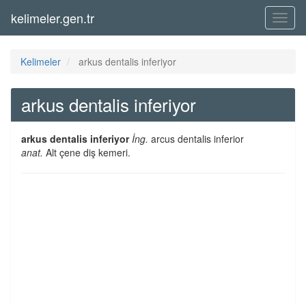
kelimeler.gen.tr
Menü
Kelimeler
arkus dentalis inferiyor
arkus dentalis inferiyor
arkus dentalis inferiyor
İng.
arcus dentalis inferior
anat.
Alt çene diş kemeri.