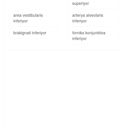
superiyor
area vestibularis
arterya alveolaris
inferiyor
inferiyor
brakignati inferiyor
forniks konjunktiva
inferiyor