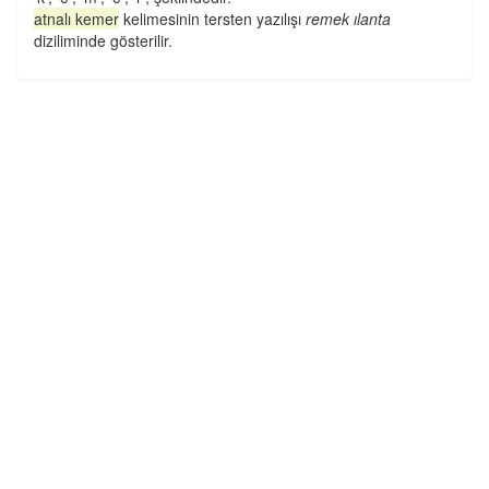
atnalı kemer
kelimesinin tersten yazılışı
remek ılanta
diziliminde gösterilir.