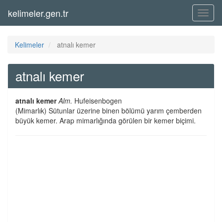
kelimeler.gen.tr
Menü
Kelimeler
atnalı kemer
atnalı kemer
atnalı kemer
Alm.
Hufeisenbogen
(Mimarlık) Sütunlar üzerine binen bölümü yarım çemberden
büyük kemer. Arap mimarlığında görülen bir kemer biçimi.