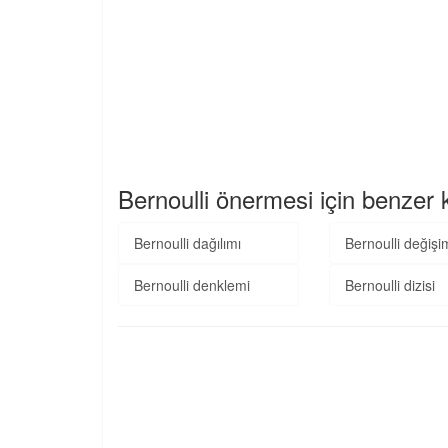
Bernoulli önermesi için benzer 
Bernoulli dağılımı
Bernoulli değişi
Bernoulli denklemi
Bernoulli dizisi