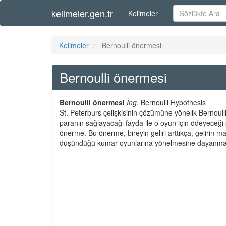
kelimeler.gen.tr
Kelimeler
Kelimeler
Bernoulli önermesi
Bernoulli önermesi
Bernoulli önermesi
İng.
Bernoulli Hypothesis
St. Peterburs çelişkisinin çözümüne yönelik Bernoulli
paranın sağlayacağı fayda ile o oyun için ödeyeceği 
önerme. Bu önerme, bireyin geliri arttıkça, gelirin ma
düşündüğü kumar oyunlarına yönelmesine dayanmak