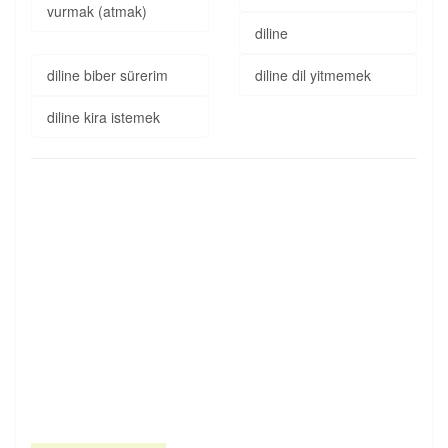
vurmak (atmak)
diline
diline biber sürerim
diline dil yitmemek
diline kira istemek