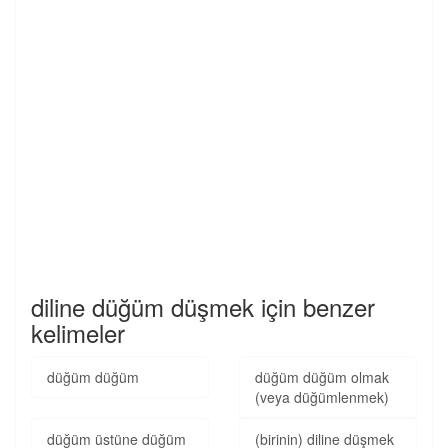
diline düğüm düşmek için benzer
kelimeler
düğüm düğüm
düğüm düğüm olmak
(veya düğümlenmek)
düğüm üstüne düğüm
(birinin) diline düşmek