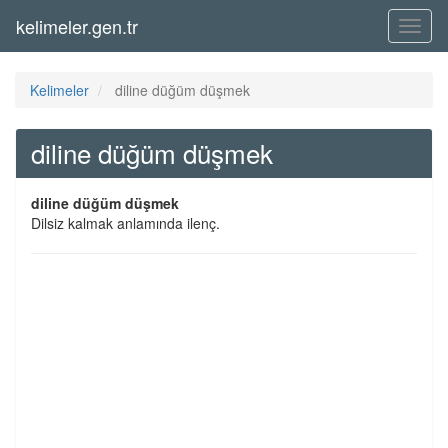
kelimeler.gen.tr
Menü
Kelimeler
diline düğüm düşmek
diline düğüm düşmek
diline düğüm düşmek
Dilsiz kalmak anlamında ilenç.