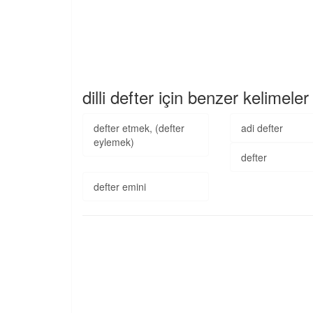
dilli defter için benzer kelimeler
defter etmek, (defter
adi defter
eylemek)
defter
defter emini