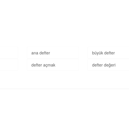
ana defter
büyük defter
defter açmak
defter değeri