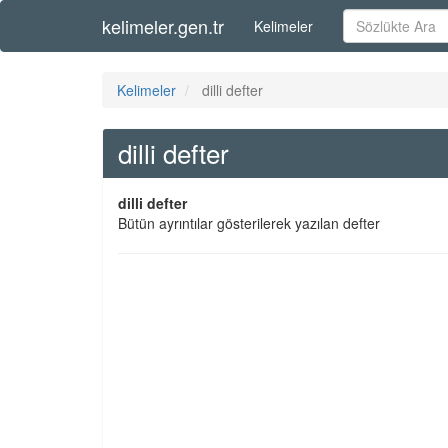
kelimeler.gen.tr
Kelimeler
Kelimeler
dilli defter
dilli defter
dilli defter
Bütün ayrıntılar gösterilerek yazılan defter