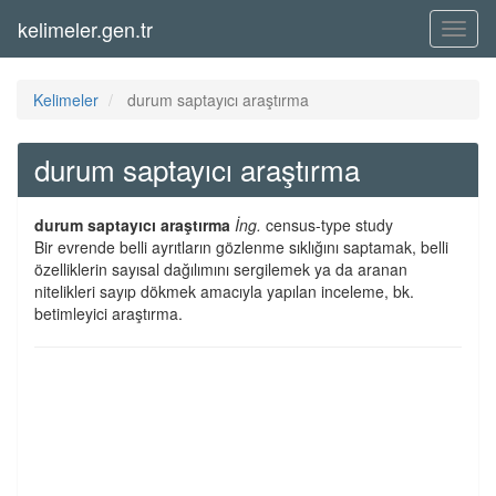
kelimeler.gen.tr
Menü
Kelimeler
durum saptayıcı araştırma
durum saptayıcı araştırma
durum saptayıcı araştırma
İng.
census-type study
Bir evrende belli ayrıtların gözlenme sıklığını saptamak, belli
özelliklerin sayısal dağılımını sergilemek ya da aranan
nitelikleri sayıp dökmek amacıyla yapılan inceleme, bk.
betimleyici araştırma.