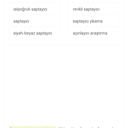
ısılyoğruk saptayıcı
renkli saptayıcı
saptayıcı
saptayıcı yıkama
siyah-beyaz saptayıcı
açınlayıcı araştırma