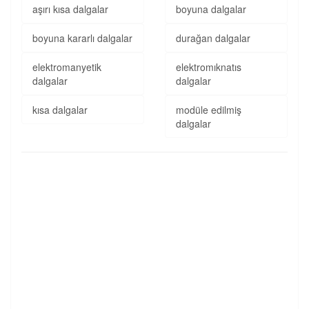
aşırı kısa dalgalar
boyuna dalgalar
boyuna kararlı dalgalar
durağan dalgalar
elektromanyetik
elektromıknatıs
dalgalar
dalgalar
kısa dalgalar
modüle edilmiş
dalgalar