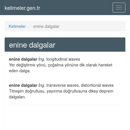
kelimeler.gen.tr
Menü
Kelimeler
enine dalgalar
enine dalgalar
enine dalgalar
İng.
longitudinal waves
Yer değiştirme yönü, çoğalma yönüne dik olarak hareket
eden dalga.
enine dalgalar
İng.
transverse waves, distortional waves
Titreşim doğrultusu, yayınma doğrultusuna dikey deprem
dalgaları.