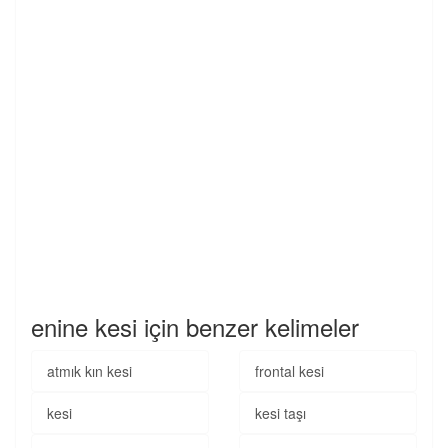
enine kesi için benzer kelimeler
atmık kın kesi
frontal kesi
kesi
kesi taşı