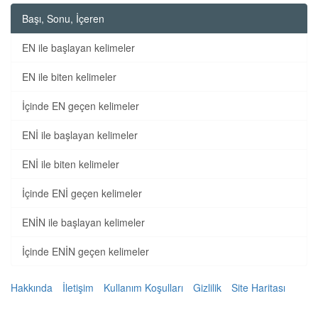
Başı, Sonu, İçeren
EN ile başlayan kelimeler
EN ile biten kelimeler
İçinde EN geçen kelimeler
ENİ ile başlayan kelimeler
ENİ ile biten kelimeler
İçinde ENİ geçen kelimeler
ENİN ile başlayan kelimeler
İçinde ENİN geçen kelimeler
Hakkında
İletişim
Kullanım Koşulları
Gizlilik
Site Haritası