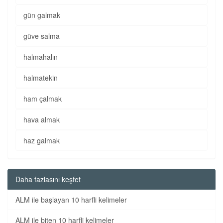
gün galmak
güve salma
halmahalın
halmatekin
ham çalmak
hava almak
haz galmak
Daha fazlasını keşfet
ALM ile başlayan 10 harfli kelimeler
ALM ile biten 10 harfli kelimeler