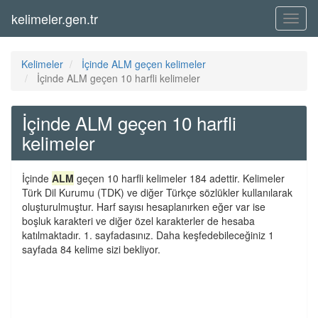
kelimeler.gen.tr
Menü
Kelimeler
İçinde ALM geçen kelimeler
İçinde ALM geçen 10 harfli kelimeler
İçinde ALM geçen 10 harfli
kelimeler
İçinde
ALM
geçen 10 harfli kelimeler 184 adettir. Kelimeler
Türk Dil Kurumu (TDK) ve diğer Türkçe sözlükler kullanılarak
oluşturulmuştur. Harf sayısı hesaplanırken eğer var ise
boşluk karakteri ve diğer özel karakterler de hesaba
katılmaktadır. 1. sayfadasınız. Daha keşfedebileceğiniz 1
sayfada 84 kelime sizi bekliyor.