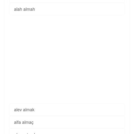
alah almah
alev almak
alfa almaç