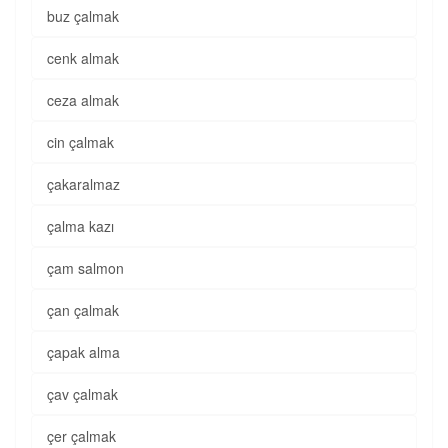
buz çalmak
cenk almak
ceza almak
cin çalmak
çakaralmaz
çalma kazı
çam salmon
çan çalmak
çapak alma
çav çalmak
çer çalmak