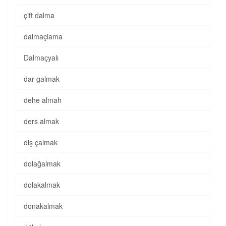
çift dalma
dalmaçlama
Dalmaçyalı
dar galmak
dehe almah
ders almak
diş çalmak
dolağalmak
dolakalmak
donakalmak