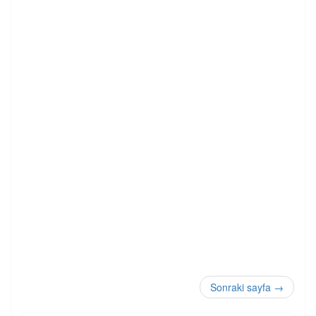
Sonraki sayfa
→