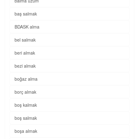
balma üzüm
baş salmak
BDASK alma
bel salmak
beri almak
bezi almak
boğaz alma
borç almak
boş kalmak
boş salmak
boşa almak