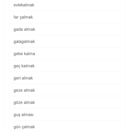
evlekalmak
far çalmak
gada almak
galagalmak
gebe kalma
geç kalmak
geri almak
geze almak
göze almak
guş alması
gün çalmak