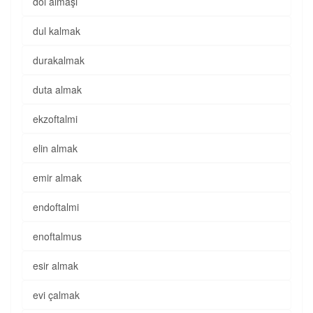
döl almaşı
dul kalmak
durakalmak
duta almak
ekzoftalmi
elin almak
emir almak
endoftalmi
enoftalmus
esir almak
evi çalmak