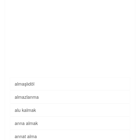
almaşlıdöl
almazlanma
alu kalmak
anna almak
annat alma