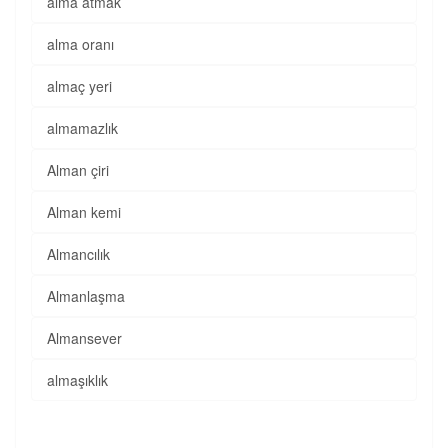
alma atmak
alma oranı
almaç yeri
almamazlık
Alman çiri
Alman kemi
Almancılık
Almanlaşma
Almansever
almaşıklık