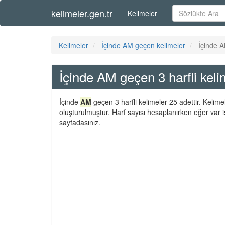
kelimeler.gen.tr
Kelimeler
Kelimeler
İçinde AM geçen kelimeler
İçinde A
İçinde AM geçen 3 harfli keli
İçinde
AM
geçen 3 harfli kelimeler 25 adettir. Kelim
oluşturulmuştur. Harf sayısı hesaplanırken eğer var i
sayfadasınız.