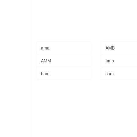
ama
AMB
AMM
amo
bam
cam