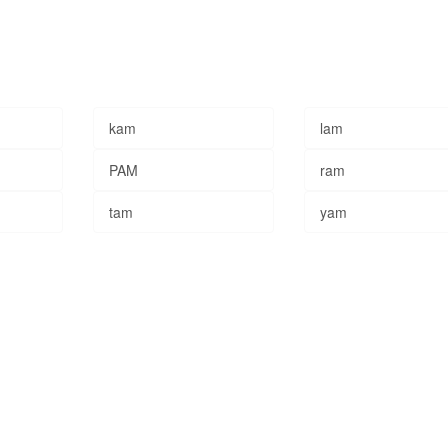
kam
lam
PAM
ram
tam
yam