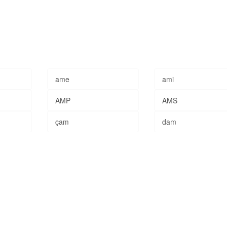
ame
ami
AMP
AMS
çam
dam