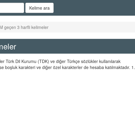
Kelime ara
M geçen 3 harfli kelimeler
meler
eler Türk Dil Kurumu (TDK) ve diğer Türkçe sözlükler kullanılarak
se boşluk karakteri ve diğer özel karakterler de hesaba katılmaktadır. 1.