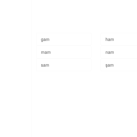
gam
ham
mam
nam
sam
şam