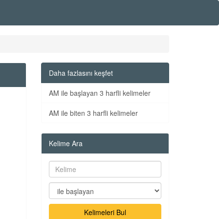
Daha fazlasını keşfet
AM ile başlayan 3 harfli kelimeler
AM ile biten 3 harfli kelimeler
Kelime Ara
Kelimeleri Bul