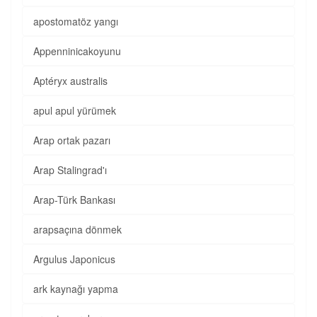
apostomatöz yangı
Appenninicakoyunu
Aptéryx australis
apul apul yürümek
Arap ortak pazarı
Arap Stalingrad'ı
Arap-Türk Bankası
arapsaçına dönmek
Argulus Japonicus
ark kaynağı yapma