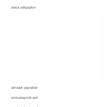
alaca yalıçapkını
almaşık yapraklar
aminokaproik asit