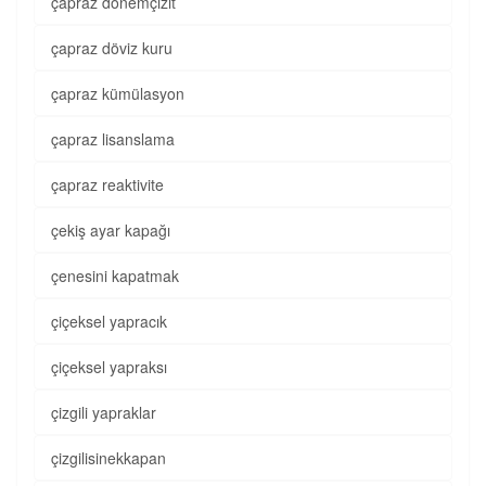
çapraz dönemçizit
çapraz döviz kuru
çapraz kümülasyon
çapraz lisanslama
çapraz reaktivite
çekiş ayar kapağı
çenesini kapatmak
çiçeksel yapracık
çiçeksel yapraksı
çizgili yapraklar
çizgilisinekkapan