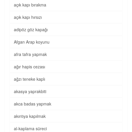
açık kapı bırakma
açık kapı hırsızı
adipöz göz kapağı
Afgan Arap koyunu
afra tafra yapmak
ağır hapis cezası
ağzı teneke kaplı
akasya yaprakbiti
akca badas yapmak
akıntıya kapılmak
al-kaplama süreci