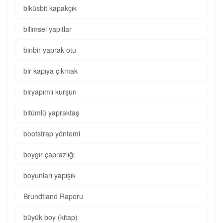
biküsbit kapakçık
bilimsel yapıtlar
binbir yaprak otu
bir kapıya çıkmak
biryapımlı kurşun
bitümlü yapraktaş
bootstrap yöntemi
boygır çaprazlığı
boyunları yapışık
Brundtland Raporu
büyük boy (kitap)