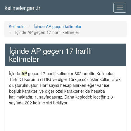
kelimeler.gen.tr
Menü
Kelimeler
İçinde AP geçen kelimeler
İçinde AP geçen 17 harfli kelimeler
İçinde AP geçen 17 harfli
kelimeler
İçinde
AP
geçen 17 harfli kelimeler 302 adettir. Kelimeler
Türk Dil Kurumu (TDK) ve diğer Türkçe sözlükler kullanılarak
oluşturulmuştur. Harf sayısı hesaplanırken eğer var ise
boşluk karakteri ve diğer özel karakterler de hesaba
katılmaktadır. 1. sayfadasınız. Daha keşfedebileceğiniz 3
sayfada 202 kelime sizi bekliyor.