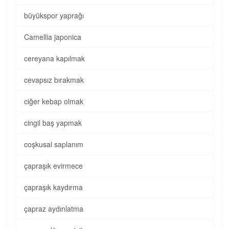
büyükspor yaprağı
Camellia japonica
cereyana kapılmak
cevapsız bırakmak
ciğer kebap olmak
cingil baş yapmak
coşkusal saplanım
çapraşık evirmece
çapraşık kaydırma
çapraz aydınlatma