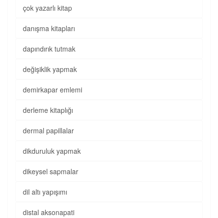
çok yazarlı kitap
danışma kitapları
dapındırık tutmak
değişiklik yapmak
demirkapar emlemi
derleme kitaplığı
dermal papillalar
dikduruluk yapmak
dikeysel sapmalar
dil altı yapışımı
distal aksonapati