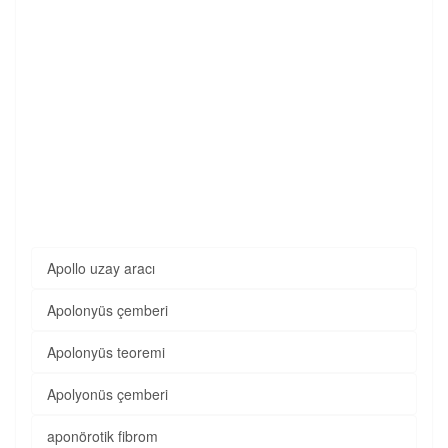
Apollo uzay aracı
Apolonyüs çemberi
Apolonyüs teoremi
Apolyonüs çemberi
aponörotik fibrom