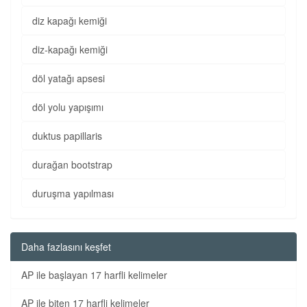
diz kapağı kemiği
diz-kapağı kemiği
döl yatağı apsesi
döl yolu yapışımı
duktus papillaris
durağan bootstrap
duruşma yapılması
Daha fazlasını keşfet
AP ile başlayan 17 harfli kelimeler
AP ile biten 17 harfli kelimeler