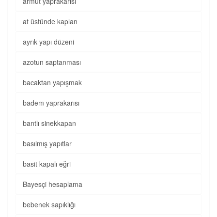
armut yaprakarısı
at üstünde kaplan
ayrık yapı düzeni
azotun saptanması
bacaktan yapışmak
badem yaprakarısı
bantlı sinekkapan
basılmış yapıtlar
basit kapalı eğri
Bayesçi hesaplama
bebenek sapıklığı