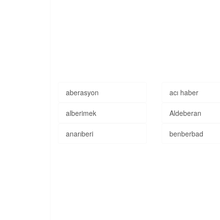
aberasyon
acı haber
alberimek
Aldeberan
anarıberi
benberbad