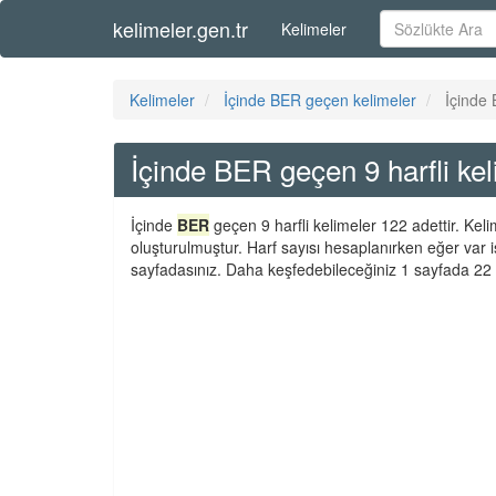
kelimeler.gen.tr
Kelimeler
Kelimeler
İçinde BER geçen kelimeler
İçinde 
İçinde BER geçen 9 harfli kel
İçinde
BER
geçen 9 harfli kelimeler 122 adettir. Kel
oluşturulmuştur. Harf sayısı hesaplanırken eğer var i
sayfadasınız. Daha keşfedebileceğiniz 1 sayfada 22 k