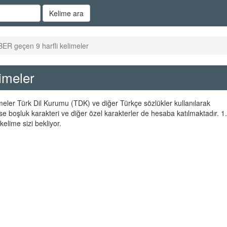
Kelime ara
BER geçen 9 harfli kelimeler
imeler
imeler Türk Dil Kurumu (TDK) ve diğer Türkçe sözlükler kullanılarak
se boşluk karakteri ve diğer özel karakterler de hesaba katılmaktadır. 1.
elime sizi bekliyor.