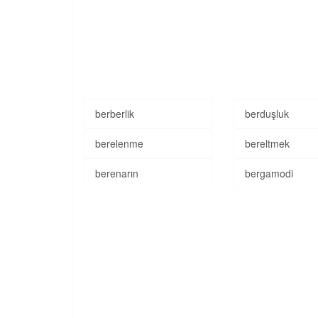
berberlik
berduşluk
berelenme
bereltmek
berenarın
bergamodi