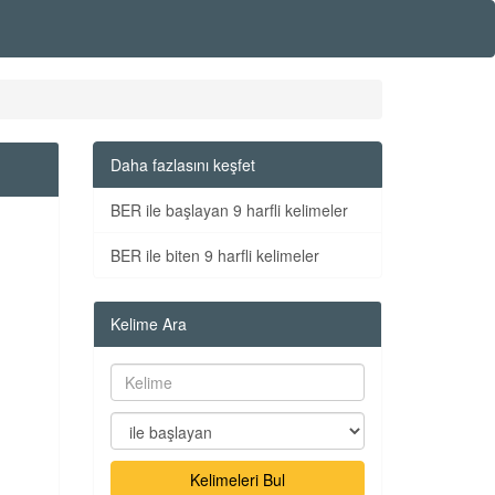
Daha fazlasını keşfet
BER ile başlayan 9 harfli kelimeler
BER ile biten 9 harfli kelimeler
Kelime Ara
Kelimeleri Bul