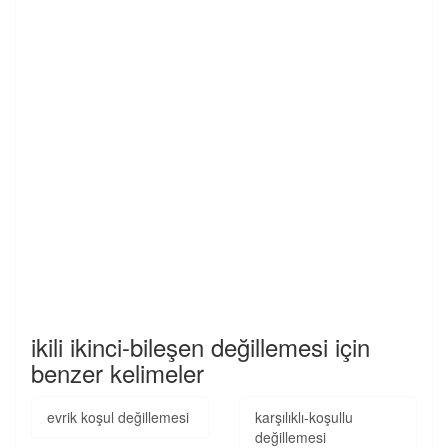
ikili ikinci-bileşen değillemesi için
benzer kelimeler
evrik koşul değillemesi
karşılıklı-koşullu
değillemesi