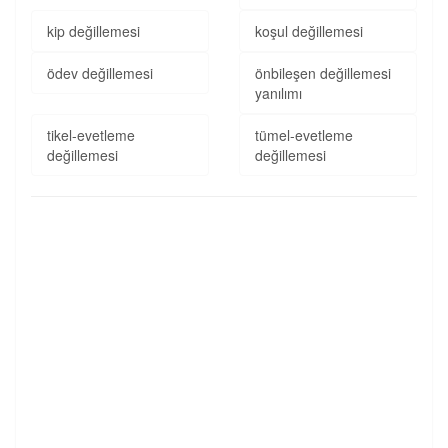
kip değillemesi
koşul değillemesi
ödev değillemesi
önbileşen değillemesi
yanılımı
tikel-evetleme
tümel-evetleme
değillemesi
değillemesi