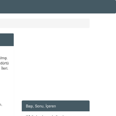
lmış.
 dürtü
 İleri.
m.
Başı, Sonu, İçeren