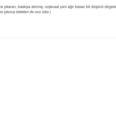
ya çıkaran, baskıya alınmış, coşkusal yanı ağır basan bir düşünü dizgesi
ce çıkınca ötekileri de onu izler.)