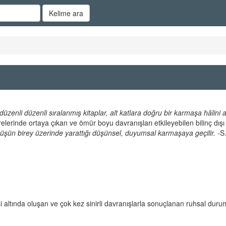
Kelime ara
 düzenli düzenli sıralanmış kitaplar, alt katlara doğru bir karmaşa hâlini a
elerinde ortaya çıkan ve ömür boyu davranışları etkileyebilen bilinç dışı
üşün birey üzerinde yarattığı düşünsel, duyumsal karmaşaya geçilir. -
S.
kisi altında oluşan ve çok kez sinirli davranışlarla sonuçlanan ruhsal duru