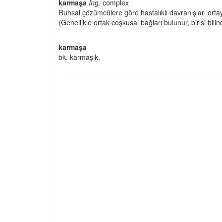
karmaşa
İng.
complex
Ruhsal çözümcülere göre hastalıklı davranışları orta
(Genellikle ortak coşkusal bağları bulunur, birisi bilin
karmaşa
bk. karmaşık.