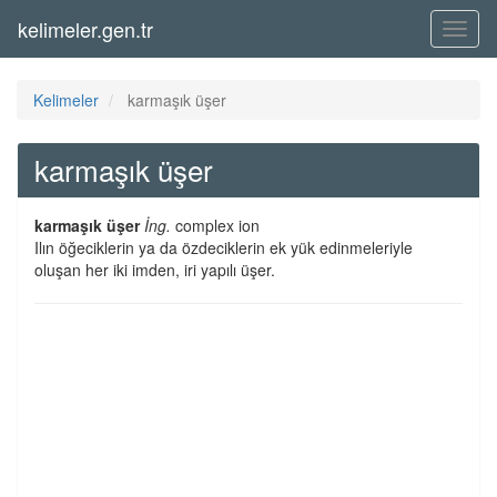
kelimeler.gen.tr
Menü
Kelimeler
karmaşık üşer
karmaşık üşer
karmaşık üşer
İng.
complex ion
Ilın öğeciklerin ya da özdeciklerin ek yük edinmeleriyle
oluşan her iki imden, iri yapılı üşer.