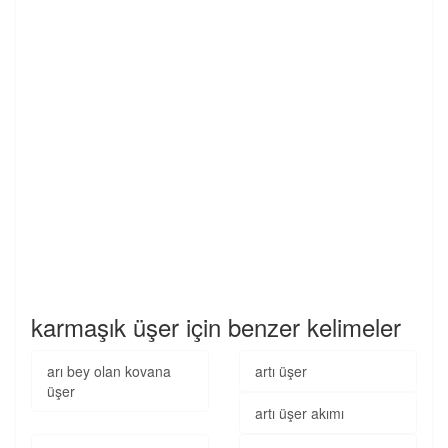
karmaşık üşer için benzer kelimeler
arı bey olan kovana
artı üşer
üşer
artı üşer akımı