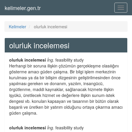
kelimeler.gen.tr
Menü
Kelimeler
olurluk incelemesi
olurluk incelemesi
olurluk incelemesi
İng.
feasibility study
Herhangi bir soruna ilişkin çözümün gerçekleşme olasılığını
gösterme amacı güden çalışma. Bir bilgi işlem merkezinin
kurulması ya da bir bilişim dizgesinin geliştirilmesinden önce
yapılması gereken ve donanım, yazılım, insangücü,
örgütlenme, maddi kaynaklar, sağlanacak hizmete ilişkin
işyükü, üretilecek hizmet ve değerlere ilişkin sunum-istek
dengesi vb. konuları kapsayan ve tasarının bir bütün olarak
başarılı ve üretken bir yatırım olduğunu ortaya çıkarma amacı
güden çalışma.
olurluk incelemesi
İng.
feasibility study