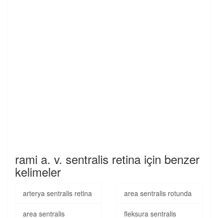
rami a. v. sentralis retina için benzer
kelimeler
arterya sentralis retina
area sentralis rotunda
area sentralis
fleksura sentralis