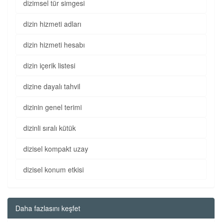
dizimsel tür simgesi
dizin hizmeti adları
dizin hizmeti hesabı
dizin içerik listesi
dizine dayalı tahvil
dizinin genel terimi
dizinli sıralı kütük
dizisel kompakt uzay
dizisel konum etkisi
Daha fazlasını keşfet