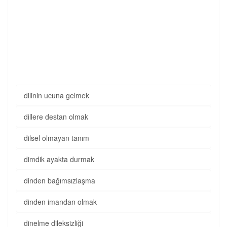
dilinin ucuna gelmek
dillere destan olmak
dilsel olmayan tanım
dimdik ayakta durmak
dinden bağımsızlaşma
dinden imandan olmak
dinelme dileksizliği