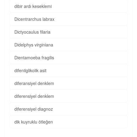
dibir ardı keseklemi
Dicentrarchus labrax
Dictyocaulus filaria
Didelphys virginiana
Dientamoeba fragilis
difenilglikolik asit
diferansiyel denklem
diferensiyel denklem
diferensiyel diagnoz
dik kuyruklu ötleğen