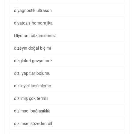
diyagnostik ultrason
diyatezis hemorajika
Diyofant çözümlemesi
dizeyin doğal biçimi
dizginleri gevşetmek
dizi yapıtlar bölümü
dizileyici kesimleme
dizilmiş çok terimli
dizimsel bağlaşıklık
dizimsel sözeden dil