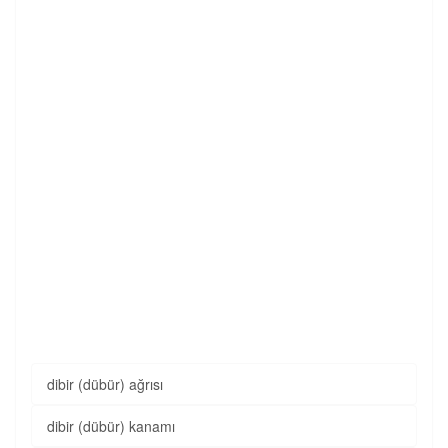
dibir (dübür) ağrısı
dibir (dübür) kanamı