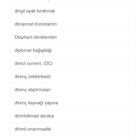
dingil ayak bırakmak
dinoprost trometamin
Diophant denklemleri
diplomat bağışıklığı
direct current, (DC)
direnç (elektriksel)
direnç alıştırmaları
direnç kaynağı yapma
dirimbilimsel akraba
dirimli onarımsallık