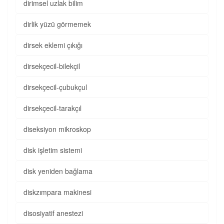
dirimsel uzlak bilim
dirlik yüzü görmemek
dirsek eklemi çıkığı
dirsekçecil-bilekçil
dirsekçecil-çubukçul
dirsekçecil-tarakçıl
diseksiyon mikroskop
disk işletim sistemi
disk yeniden bağlama
diskzımpara makinesi
disosiyatif anestezi