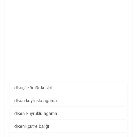
dikeçli kömür kesici
diken kuyruklu agama
diken-kuyruklu agama
dikenli çütre balığı