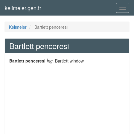
kelimeler.gen.tr
Menü
Kelimeler
Bartlett penceresi
Bartlett penceresi
Bartlett penceresi
İng.
Bartlett window