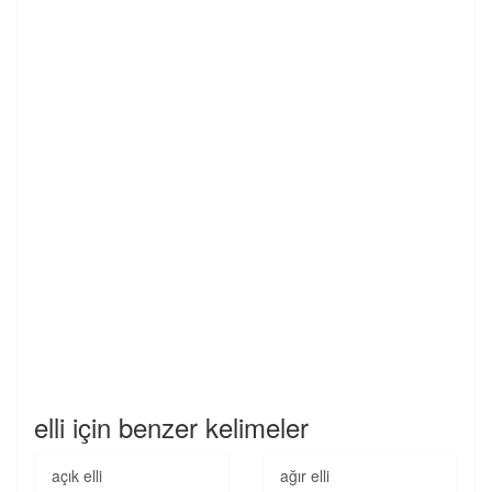
elli için benzer kelimeler
açık elli
ağır elli