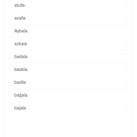
atulla
avalla
Aybala
azkala
badala
badela
badila
bağala
bajala