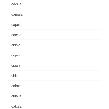
cacala
camala
capula
cecala
cıdala
cıgala
cığala
cirila
cobula
cühela
çabala