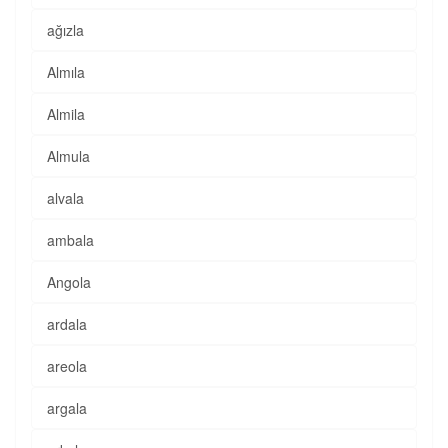
ağızla
Almıla
Almila
Almula
alvala
ambala
Angola
ardala
areola
argala