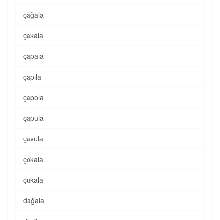
çağala
çakala
çapala
çapıla
çapola
çapula
çavela
çokala
çukala
dağala