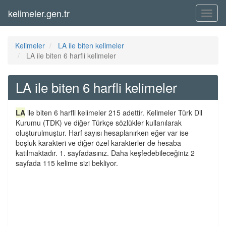
kelimeler.gen.tr
Menü
Kelimeler
LA ile biten kelimeler
LA ile biten 6 harfli kelimeler
LA ile biten 6 harfli kelimeler
LA
ile biten 6 harfli kelimeler 215 adettir. Kelimeler Türk Dil
Kurumu (TDK) ve diğer Türkçe sözlükler kullanılarak
oluşturulmuştur. Harf sayısı hesaplanırken eğer var ise
boşluk karakteri ve diğer özel karakterler de hesaba
katılmaktadır. 1. sayfadasınız. Daha keşfedebileceğiniz 2
sayfada 115 kelime sizi bekliyor.