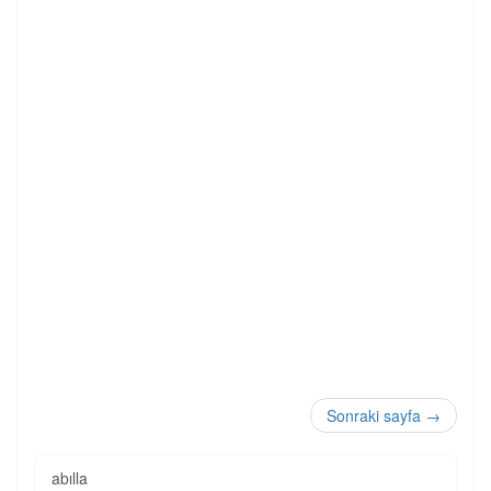
Sonraki sayfa
→
abılla