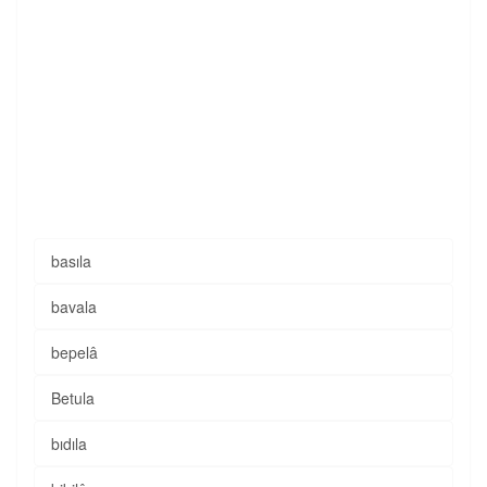
basıla
bavala
bepelâ
Betula
bıdıla