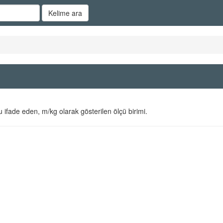
Kelime ara
u ifade eden, m/kg olarak gösterilen ölçü birimi.