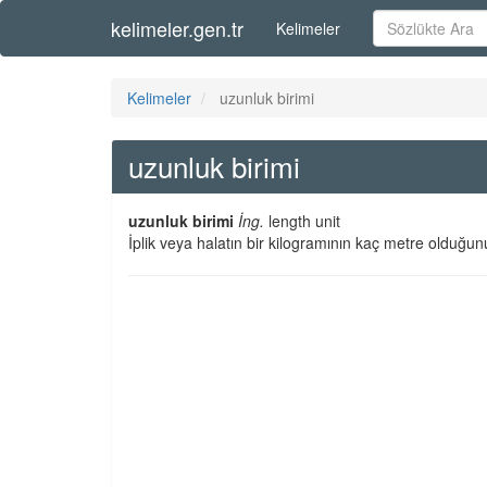
kelimeler.gen.tr
Kelimeler
Kelimeler
uzunluk birimi
uzunluk birimi
uzunluk birimi
İng.
length unit
İplik veya halatın bir kilogramının kaç metre olduğun