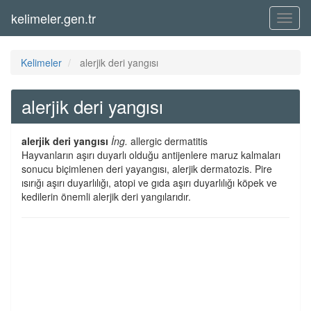
kelimeler.gen.tr
Menü
Kelimeler
alerjik deri yangısı
alerjik deri yangısı
alerjik deri yangısı
İng.
allergic dermatitis
Hayvanların aşırı duyarlı olduğu antijenlere maruz kalmaları
sonucu biçimlenen deri yayangısı, alerjik dermatozis. Pire
ısırığı aşırı duyarlılığı, atopi ve gıda aşırı duyarlılığı köpek ve
kedilerin önemli alerjik deri yangılarıdır.