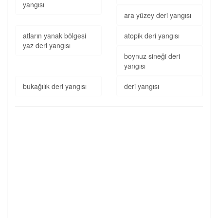
yangısı
ara yüzey deri yangısı
atların yanak bölgesi
atopik deri yangısı
yaz deri yangısı
boynuz sineği deri
yangısı
bukağılık deri yangısı
deri yangısı