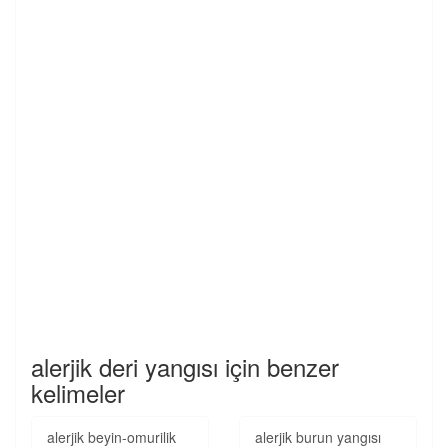
alerjik deri yangısı için benzer
kelimeler
alerjik beyin-omurilik
alerjik burun yangısı