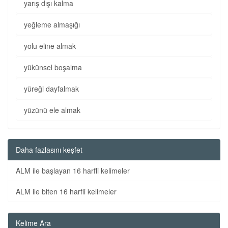
yarış dışı kalma
yeğleme almaşığı
yolu eline almak
yükünsel boşalma
yüreği dayfalmak
yüzünü ele almak
Daha fazlasını keşfet
ALM ile başlayan 16 harfli kelimeler
ALM ile biten 16 harfli kelimeler
Kelime Ara