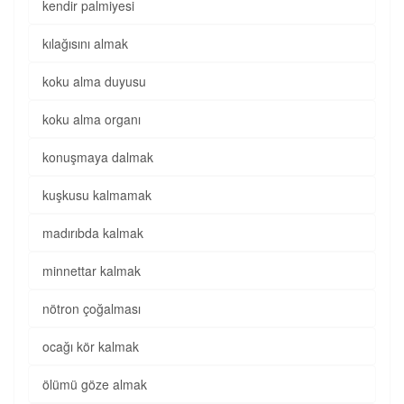
kendir palmiyesi
kılağısını almak
koku alma duyusu
koku alma organı
konuşmaya dalmak
kuşkusu kalmamak
madırıbda kalmak
minnettar kalmak
nötron çoğalması
ocağı kör kalmak
ölümü göze almak