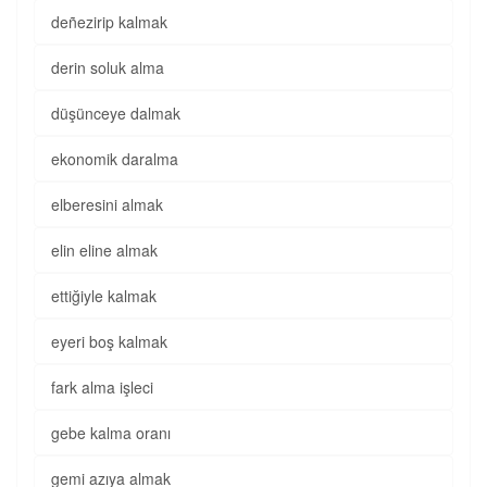
deñezirip kalmak
derin soluk alma
düşünceye dalmak
ekonomik daralma
elberesini almak
elin eline almak
ettiğiyle kalmak
eyeri boş kalmak
fark alma işleci
gebe kalma oranı
gemi azıya almak