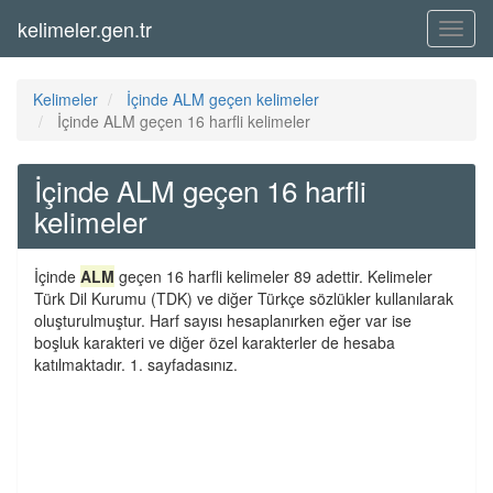
kelimeler.gen.tr
Menü
Kelimeler
İçinde ALM geçen kelimeler
İçinde ALM geçen 16 harfli kelimeler
İçinde ALM geçen 16 harfli
kelimeler
İçinde
ALM
geçen 16 harfli kelimeler 89 adettir. Kelimeler
Türk Dil Kurumu (TDK) ve diğer Türkçe sözlükler kullanılarak
oluşturulmuştur. Harf sayısı hesaplanırken eğer var ise
boşluk karakteri ve diğer özel karakterler de hesaba
katılmaktadır. 1. sayfadasınız.