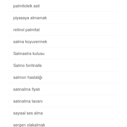
palmitoleik asit
piyasaya almamak
retinol palmitat
salma koyuvermek
Salmastra kutusu
Salmo fontinalis
salmon hastalığı
satınalma fiyatı
satınalma tavanı
sayısal ses alma
sergen olakalmak