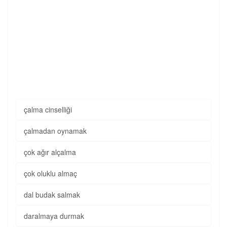
çalma cinselliği
çalmadan oynamak
çok ağır alçalma
çok oluklu almaç
dal budak salmak
daralmaya durmak