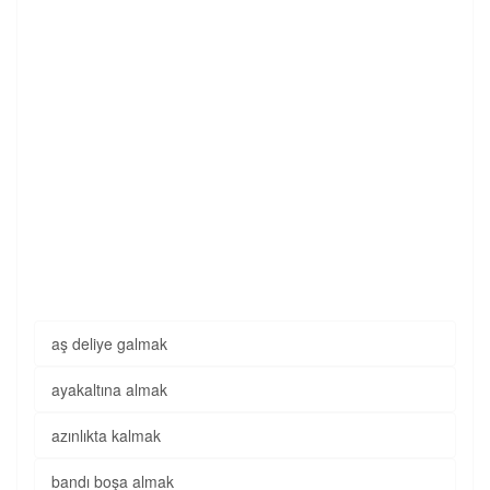
aş deliye galmak
ayakaltına almak
azınlıkta kalmak
bandı boşa almak