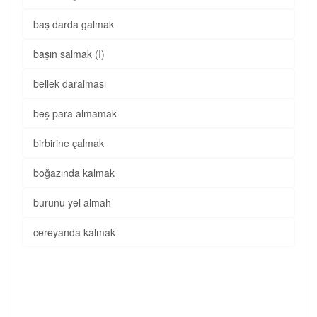
baş darda galmak
başın salmak (I)
bellek daralması
beş para almamak
birbirine çalmak
boğazında kalmak
burunu yel almah
cereyanda kalmak