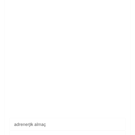
adrenerjik almaç