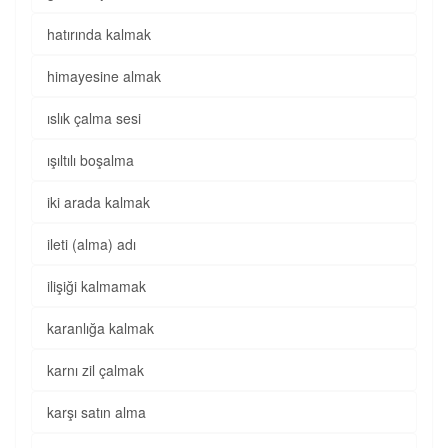
hatırında kalmak
himayesine almak
ıslık çalma sesi
ışıltılı boşalma
iki arada kalmak
ileti (alma) adı
ilişiği kalmamak
karanlığa kalmak
karnı zil çalmak
karşı satın alma