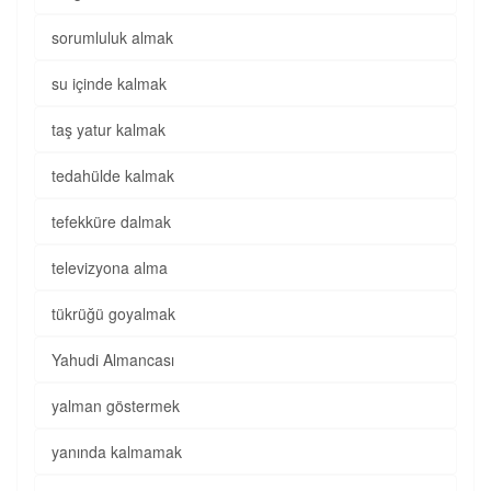
sorumluluk almak
su içinde kalmak
taş yatur kalmak
tedahülde kalmak
tefekküre dalmak
televizyona alma
tükrüğü goyalmak
Yahudi Almancası
yalman göstermek
yanında kalmamak